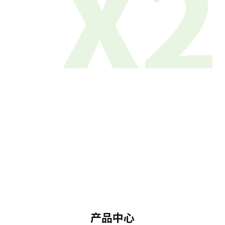
X2
产品中心