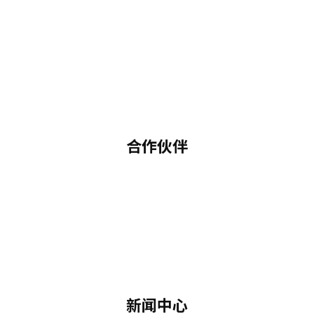
合作伙伴
新闻中心