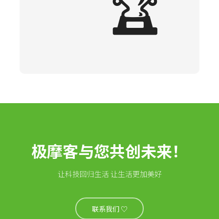
🏆
极摩客与您共创未来！
让科技回归生活 让生活更加美好
联系我们 ♡