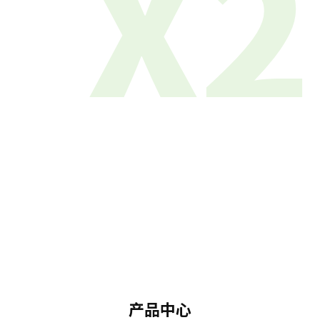
X2
产品中心