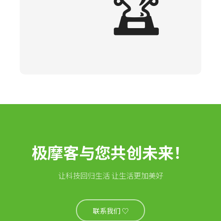
🏆
极摩客与您共创未来！
让科技回归生活 让生活更加美好
联系我们 ♡