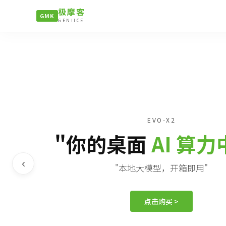
极摩客
GMK
GENIICE
EVO-X2
"你的桌面
AI 算
‹
"本地大模型，开箱即用"
点击购买 >