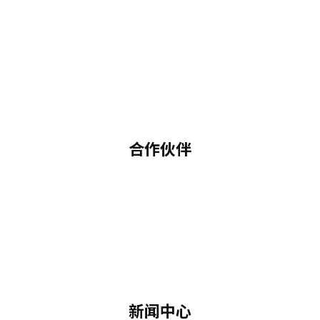
合作伙伴
新闻中心